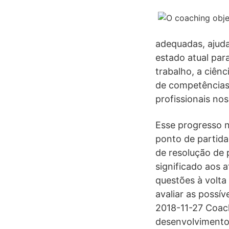
adequadas, ajuda
estado atual par
trabalho, a ciênc
de competências 
profissionais nos
Esse progresso n
ponto de partida
de resolução de 
significado aos 
questões à volta
avaliar as possív
2018-11-27 Coach
desenvolvimento 