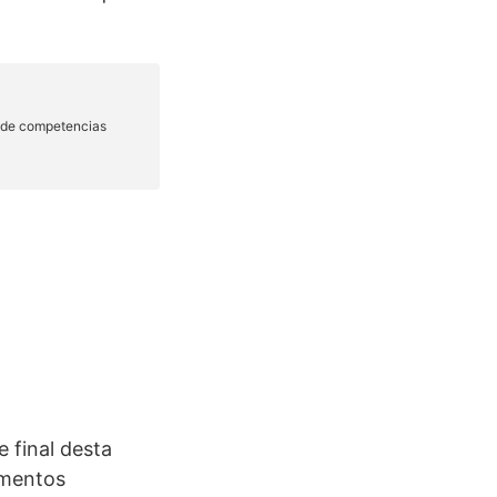
 final desta
imentos