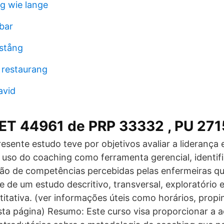
ug wie lange
 bar
stång
a restaurang
avid
ET 44961 de PRP 33332 , PU 271
esente estudo teve por objetivos avaliar a liderança 
uso do coaching como ferramenta gerencial, identifi
ição de competências percebidas pelas enfermeiras 
e de um estudo descritivo, transversal, exploratório
tativa. (ver informações úteis como horários, propi
esta página) Resumo: Este curso visa proporcionar a a