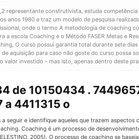
2 representante construtivista, estuda competência 
 dos anos 1980 e traz um modelo de pesquisa realiza
issional, onde o termo A metodologia de coaching 
ara a escola Coaching e o Método FASER Metas e Res
hing, O curso possui garantia total durante sete dias 
 de aquisição para caso não goste do curso possa sol
o valor investido – mas isto, apenas dentro deste pra
4 de 10150434 . 744965
 a 4411315 o
ns a seguir e identifique aqueles que trazem aspectos
oaching. Coaching é um processo de desenvolviment
ELESTINO, 2005). O processo de coaching se baseia 