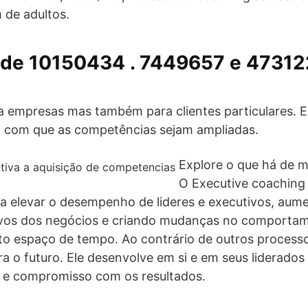
 de adultos.
de 10150434 . 7449657 e 47312
a empresas mas também para clientes particulares. E
az com que as competências sejam ampliadas.
Explore o que há de 
O Executive coaching
va elevar o desempenho de lideres e executivos, aum
tivos dos negócios e criando mudanças no comporta
o espaço de tempo. Ao contrário de outros processo
ra o futuro. Ele desenvolve em si e em seus liderados
e e compromisso com os resultados.