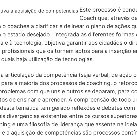
Este processo é cond
Coach que, através d
 o coachee a clarificar e delinear o plano de ações q
a o estado desejado . integrada às diferentes formas
ia e à tecnologia, objetiva garantir aos cidadãos o dir
profissionais que os tornem aptos para a inserção 
 quais haja utilização de tecnologias.
a articulação da competência (seja verbal, de ação 
 para a maioria dos processos de coaching. o reforç
problemas com que uns e outros se deparam, para co
atos de ensinar e aprender. A compreensão de todo 
 desta temática tem gerado reflexões e debates com 
eis divergências existentes entre os cursos superiore
ing é uma filosofia de liderança que assenta na idei
e a aquisição de competências são processos contí