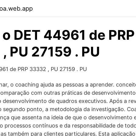
foa.web.app
 o DET 44961 de PRP
, PU 27159 . PU
61 de PRP 33332 , PU 27159 . PU
nar, o coaching ajuda as pessoas a aprender. concei
comparação com outras práticas de desenvolvimento 
o desenvolvimento de quadros executivos. Após a re
e o segundo ponto, a metodologia da investigação. C
rança que assenta na ideia de que o desenvolvimento 
 processos contínuos e da responsabilidade de todo
s também para clientes particulares. Esta aplicação 