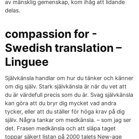
av mänsklig gemenskap, kom ihåg att lidande
delas.
compassion for -
Swedish translation –
Linguee
Självkänsla handlar om hur du tänker och känner
om dig själv. Stark självkänsla är när du vet att
du är värdefull precis som du är. Svag självkänsla
kan göra att du bryr dig mycket vad andra
tycker, eller att du ställer för höga krav på dig
själv. Några tankar om medkänsla. – som jag ser
det. Frasen medkänsla och att släpa taget
toppar säkert listan på 2000 talets New-age