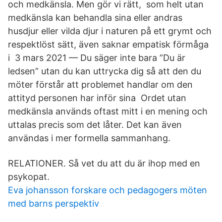
och medkänsla. Men gör vi rätt, som helt utan
medkänsla kan behandla sina eller andras
husdjur eller vilda djur i naturen på ett grymt och
respektlöst sätt, även saknar empatisk förmåga
i 3 mars 2021 — Du säger inte bara ”Du är
ledsen” utan du kan uttrycka dig så att den du
möter förstår att problemet handlar om den
attityd personen har inför sina Ordet utan
medkänsla används oftast mitt i en mening och
uttalas precis som det låter. Det kan även
användas i mer formella sammanhang.
RELATIONER. Så vet du att du är ihop med en
psykopat.
Eva johansson forskare och pedagogers möten
med barns perspektiv