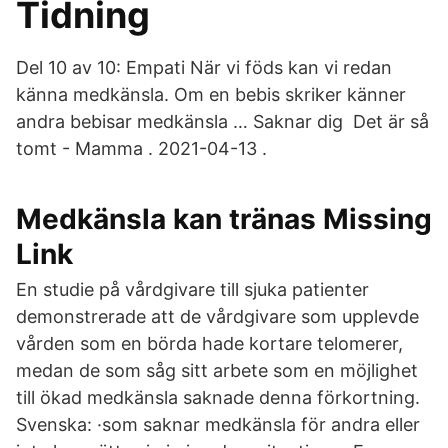
Tidning
Del 10 av 10: Empati När vi föds kan vi redan
känna medkänsla. Om en bebis skriker känner
andra bebisar medkänsla … Saknar dig ️ Det är så
tomt - Mamma . 2021-04-13 .
Medkänsla kan tränas Missing
Link
En studie på vårdgivare till sjuka patienter
demonstrerade att de vårdgivare som upplevde
vården som en börda hade kortare telomerer,
medan de som såg sitt arbete som en möjlighet
till ökad medkänsla saknade denna förkortning.
Svenska: ·som saknar medkänsla för andra eller