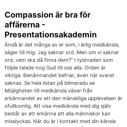
Compassion är bra för
affärerna -
Presentationsakademin
Ändå är det många av er som, i ärlig medkänsla,
säger till mig: Jag saknar ord. Men om vi saknar
ord, vem ska då finna dem?” I tystnaden som
följde talade nog Gud till oss alla. Orden är
viktiga. Benämnandet befriar, även när svaret
saknas. Se hela listan på blimeradu.se
Möjligheten till medkänsla växer från
erkännandet av att den mänskliga upplevelsen är
ofullkomlig. Att visa medkänsla med dig själv
består av att erkänna att alla människor kan
misslyckas. När du är i kontakt med din känsla