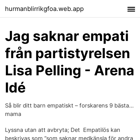
hurmanblirrikgfoa.web.app
Jag saknar empati
från partistyrelsen
Lisa Pelling - Arena
Idé
Så blir ditt barn empatiskt – forskarens 9 bästa...
mama
Lyssna utan att avbryta; Det Empatilös kan
beskrivas som ”som saknar medkänsla för andra