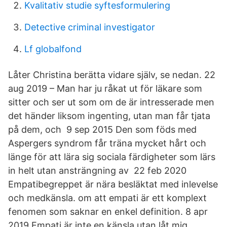
Kvalitativ studie syftesformulering
Detective criminal investigator
Lf globalfond
Låter Christina berätta vidare själv, se nedan. 22
aug 2019 – Man har ju råkat ut för läkare som
sitter och ser ut som om de är intresserade men
det händer liksom ingenting, utan man får tjata
på dem, och 9 sep 2015 Den som föds med
Aspergers syndrom får träna mycket hårt och
länge för att lära sig sociala färdigheter som lärs
in helt utan ansträngning av 22 feb 2020
Empatibegreppet är nära besläktat med inlevelse
och medkänsla. om att empati är ett komplext
fenomen som saknar en enkel definition. 8 apr
2019 Empati är inte en känsla utan låt mig