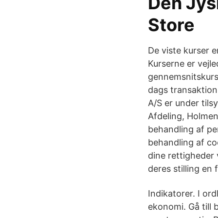
‎Den Jy
Store
De viste kurser 
Kurserne er vejle
gennemsnitskurs 
dags transaktion
A/S er under tils
Afdeling, Holme
behandling af per
behandling af co
dine rettigheder
deres stilling en
Indikatorer. I or
ekonomi. Gå till 