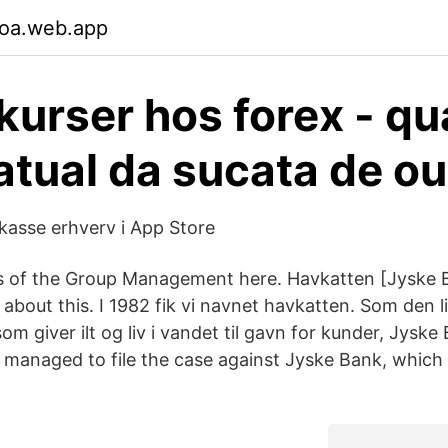
foa.web.app
kurser hos forex - qua
atual da sucata de ou
kasse erhverv i App Store
 of the Group Management here. Havkatten [Jyske 
g about this. I 1982 fik vi navnet havkatten. Som den liv
om giver ilt og liv i vandet til gavn for kunder, Jysk
 managed to file the case against Jyske Bank, which