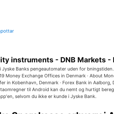
pottar
uity instruments - DNB Markets -
i Jyske Banks pengeautomater uden for bningstiden. 
19 Money Exchange Offices in Denmark · About Mon
fer in Kobenhavn, Denmark · Forex Bank in Aalborg,
taomregner til Android kan du nemt og hurtigt bereg
pp'en, selvom du ikke er kunde i Jyske Bank.