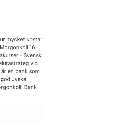
Hur mycket kostar
 Morgonkoll 16
akurser - Svensk
lutastrateg vid
B är en bank som
m god Jyske
orgonkoll: Bank