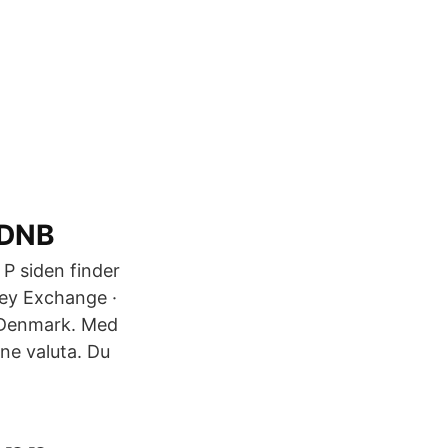
 DNB
P siden finder
ey Exchange ·
 Denmark. Med
ne valuta. Du