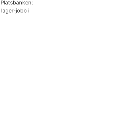
i Platsbanken;
lager-jobb i