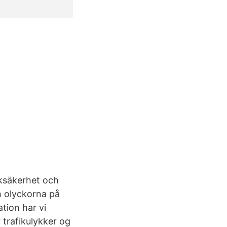
fiksäkerhet och
h olyckorna på
tion har vi
 trafikulykker og