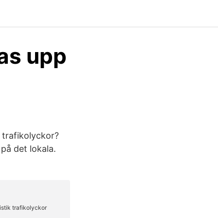
ras upp
 trafikolyckor?
på det lokala.