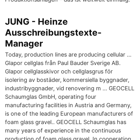
JUNG - Heinze
Ausschreibungstexte-
Manager
Today, production lines are producing cellular …
Glapor cellglas från Paul Bauder Sverige AB.
Glapor cellglasskivor och cellglasgrus för
isolering av bostäder, kommersiella byggnader,
industribyggnader, vid renovering m … GEOCELL
Schaumglas GmbH, operating four
manufacturing facilities in Austria and Germany,
is one of the leading European manufacturers of
foam glass gravel.. GEOCELL Schaumglas has
many years of experience in the continuous
production of foam glass gravel. In cooperation