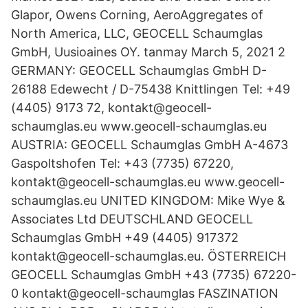
Glapor, Owens Corning, AeroAggregates of
North America, LLC, GEOCELL Schaumglas
GmbH, Uusioaines OY. tanmay March 5, 2021 2
GERMANY: GEOCELL Schaumglas GmbH D-
26188 Edewecht / D-75438 Knittlingen Tel: +49
(4405) 9173 72, kontakt@geocell-
schaumglas.eu www.geocell-schaumglas.eu
AUSTRIA: GEOCELL Schaumglas GmbH A-4673
Gaspoltshofen Tel: +43 (7735) 67220,
kontakt@geocell-schaumglas.eu www.geocell-
schaumglas.eu UNITED KINGDOM: Mike Wye &
Associates Ltd DEUTSCHLAND GEOCELL
Schaumglas GmbH +49 (4405) 917372
kontakt@geocell-schaumglas.eu. ÖSTERREICH
GEOCELL Schaumglas GmbH +43 (7735) 67220-
0 kontakt@geocell-schaumglas FASZINATION