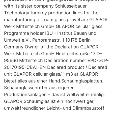
with its sister company Schlüsselbauer
Technology turnkey production lines for the
manufacturing of foam glass gravel are GLAPOR
Werk Mitterteich GmbH GLAPOR cellular glass
Programme holder IBU - Institut Bauen und
Umwelt e.V . Panoramastr. 1 10178 Berlin
Germany Owner of the Declaration GLAPOR
Werk Mitterteich GmbH Hüblteichstraße 17 D-
95666 Mitterteich Declaration number EPD-GLP-
20170195-CBA1-EN Declared product / Declared
unit GLAPOR cellular glass/ 1 m3 at GLAPOR
bietet alles aus einer Hand.Schaumglasplatten,
Schaumglasschotter aus eigenen
Produktionsanlagen – das ist weltweit einmalig.
GLAPOR Schaumglas ist ein hochwertiger,
umweltfreundlicher Leicht- und Dämmbaustoff