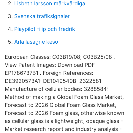
Lisbeth larsson märkvärdiga
Svenska trafiksignaler
Playpilot filip och fredrik
Arla lasagne keso
European Classes: C03B19/08; C03B25/08 .
View Patent Images: Download PDF
EP1786737B1 . Foreign References:
DE3920573A1: DE1049549B: 2322581:
Manufacture of cellular bodies: 3288584:
Method of making a Global Foam Glass Market,
Forecast to 2026 Global Foam Glass Market,
Forecast to 2026 Foam glass, otherwise known
as cellular glass is a lightweight, opaque glass -
Market research report and industry analysis -