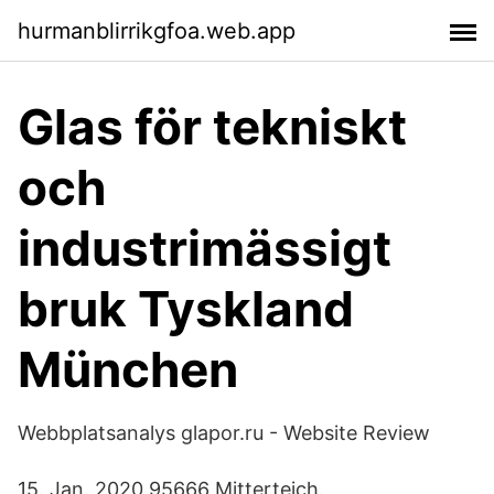
hurmanblirrikgfoa.web.app
Glas för tekniskt
och
industrimässigt
bruk Tyskland
München
Webbplatsanalys glapor.ru - Website Review
15. Jan. 2020 95666 Mitterteich.