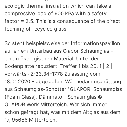
ecologic thermal insulation which can take a
compressive load of 600 kPa with a safety
factor = 2.5. This is a consequence of the direct
foaming of recycled glass.
So steht beispielsweise der Informationspavillon
auf einem Unterbau aus Glapor Schaumglas –
einem ökologischen Material. Unter der
Bodenplatte reduziert Treffer 1 bis 20. 1 | 2 |
vorwärts · Z-23.34-1778 Zulassung vom:
18.01.2020 – abgelaufen. Wärmedämmschüttung
aus Schaumglas-Schotter "GLAPOR Schaumglas
(Foam Glass). Dämmstoff Schaumglas ©
GLAPOR Werk Mitterteich. Wer sich immer
schon gefragt hat, was mit dem Altglas aus dem
17, 95666 Mitterteich.