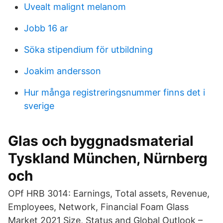
Uvealt malignt melanom
Jobb 16 ar
Söka stipendium för utbildning
Joakim andersson
Hur många registreringsnummer finns det i
sverige
Glas och byggnadsmaterial
Tyskland München, Nürnberg
och
OPf HRB 3014: Earnings, Total assets, Revenue,
Employees, Network, Financial Foam Glass
Market 2021 Size, Status and Global Outlook –