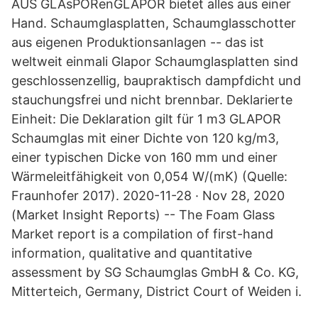
AUS GLAsPORenGLAPOR bietet alles aus einer
Hand. Schaumglasplatten, Schaumglasschotter
aus eigenen Produktionsanlagen -- das ist
weltweit einmali Glapor Schaumglasplatten sind
geschlossenzellig, baupraktisch dampfdicht und
stauchungsfrei und nicht brennbar. Deklarierte
Einheit: Die Deklaration gilt für 1 m3 GLAPOR
Schaumglas mit einer Dichte von 120 kg/m3,
einer typischen Dicke von 160 mm und einer
Wärmeleitfähigkeit von 0,054 W/(mK) (Quelle:
Fraunhofer 2017). 2020-11-28 · Nov 28, 2020
(Market Insight Reports) -- The Foam Glass
Market report is a compilation of first-hand
information, qualitative and quantitative
assessment by SG Schaumglas GmbH & Co. KG,
Mitterteich, Germany, District Court of Weiden i.