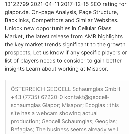
13122799 2021-04-11 2017-12-15 SEO rating for
glapor.de. On-page Analysis, Page Structure,
Backlinks, Competitors and Similar Websites.
Unlock new opportunities in Cellular Glass
Market, the latest release from AMR highlights
the key market trends significant to the growth
prospects, Let us know if any specific players or
list of players needs to consider to gain better
insights Learn about working at Misapor.
ÖSTERREICH GEOCELL Schaumglas GmbH
+43 (7735) 67220-0 kontakt@geocell-
schaumglas Glapor; Misapor; Ecoglas : this
site has a webcam showing actual
production; Geocell Schaumglas; Geoglas;
Refaglas; The business seems already well