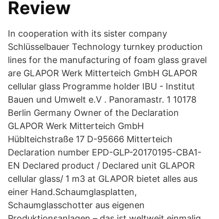
Review
In cooperation with its sister company
Schlüsselbauer Technology turnkey production
lines for the manufacturing of foam glass gravel
are GLAPOR Werk Mitterteich GmbH GLAPOR
cellular glass Programme holder IBU - Institut
Bauen und Umwelt e.V . Panoramastr. 1 10178
Berlin Germany Owner of the Declaration
GLAPOR Werk Mitterteich GmbH
Hüblteichstraße 17 D-95666 Mitterteich
Declaration number EPD-GLP-20170195-CBA1-
EN Declared product / Declared unit GLAPOR
cellular glass/ 1 m3 at GLAPOR bietet alles aus
einer Hand.Schaumglasplatten,
Schaumglasschotter aus eigenen
Produktionsanlagen – das ist weltweit einmalig.