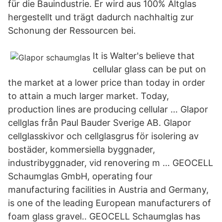
für die Bauindustrie. Er wird aus 100% Altglas
hergestellt und trägt dadurch nachhaltig zur
Schonung der Ressourcen bei.
It is Walter's believe that
cellular glass can be put on
the market at a lower price than today in order
to attain a much larger market. Today,
production lines are producing cellular … Glapor
cellglas från Paul Bauder Sverige AB. Glapor
cellglasskivor och cellglasgrus för isolering av
bostäder, kommersiella byggnader,
industribyggnader, vid renovering m … GEOCELL
Schaumglas GmbH, operating four
manufacturing facilities in Austria and Germany,
is one of the leading European manufacturers of
foam glass gravel.. GEOCELL Schaumglas has