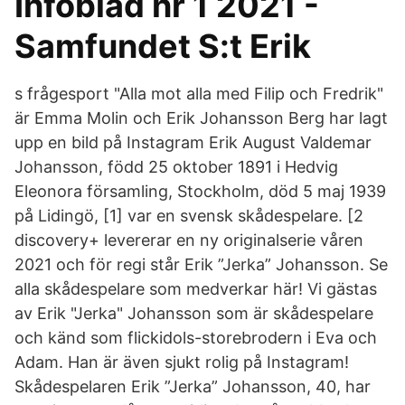
Infoblad nr 1 2021 -
Samfundet S:t Erik
s frågesport "Alla mot alla med Filip och Fredrik"
är Emma Molin och Erik Johansson Berg har lagt
upp en bild på Instagram Erik August Valdemar
Johansson, född 25 oktober 1891 i Hedvig
Eleonora församling, Stockholm, död 5 maj 1939
på Lidingö, [1] var en svensk skådespelare. [2
discovery+ levererar en ny originalserie våren
2021 och för regi står Erik ”Jerka” Johansson. Se
alla skådespelare som medverkar här! Vi gästas
av Erik "Jerka" Johansson som är skådespelare
och känd som flickidols-storebrodern i Eva och
Adam. Han är även sjukt rolig på Instagram!
Skådespelaren Erik ”Jerka” Johansson, 40, har