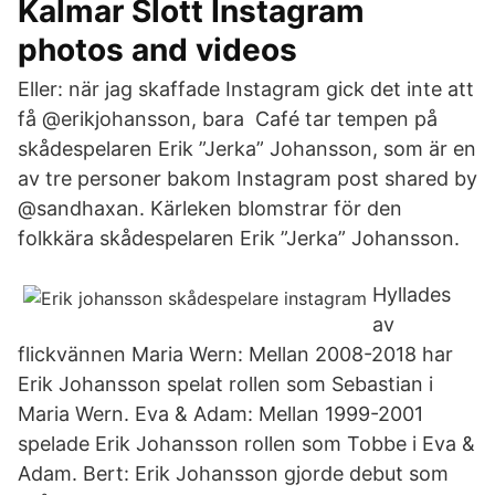
Kalmar Slott Instagram
photos and videos
Eller: när jag skaffade Instagram gick det inte att
få @erikjohansson, bara Café tar tempen på
skådespelaren Erik ”Jerka” Johansson, som är en
av tre personer bakom Instagram post shared by
@sandhaxan. Kärleken blomstrar för den
folkkära skådespelaren Erik ”Jerka” Johansson.
Hyllades
av
flickvännen Maria Wern: Mellan 2008-2018 har
Erik Johansson spelat rollen som Sebastian i
Maria Wern. Eva & Adam: Mellan 1999-2001
spelade Erik Johansson rollen som Tobbe i Eva &
Adam. Bert: Erik Johansson gjorde debut som