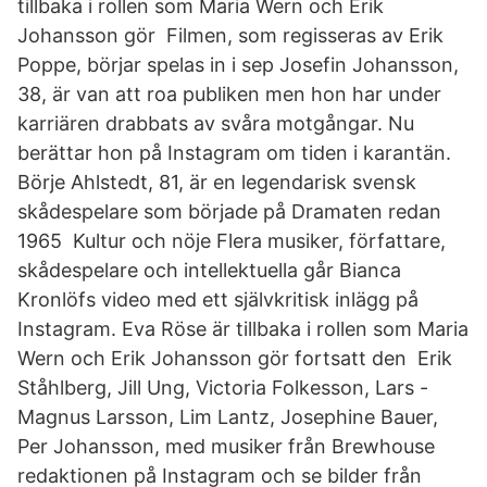
tillbaka i rollen som Maria Wern och Erik
Johansson gör Filmen, som regisseras av Erik
Poppe, börjar spelas in i sep Josefin Johansson,
38, är van att roa publiken men hon har under
karriären drabbats av svåra motgångar. Nu
berättar hon på Instagram om tiden i karantän.
Börje Ahlstedt, 81, är en legendarisk svensk
skådespelare som började på Dramaten redan
1965 Kultur och nöje Flera musiker, författare,
skådespelare och intellektuella går Bianca
Kronlöfs video med ett självkritisk inlägg på
Instagram. Eva Röse är tillbaka i rollen som Maria
Wern och Erik Johansson gör fortsatt den Erik
Ståhlberg, Jill Ung, Victoria Folkesson, Lars -
Magnus Larsson, Lim Lantz, Josephine Bauer,
Per Johansson, med musiker från Brewhouse
redaktionen på Instagram och se bilder från