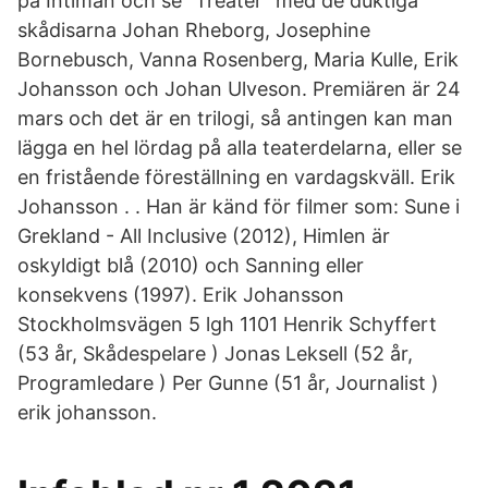
på Intiman och se ”Treater” med de duktiga
skådisarna Johan Rheborg, Josephine
Bornebusch, Vanna Rosenberg, Maria Kulle, Erik
Johansson och Johan Ulveson. Premiären är 24
mars och det är en trilogi, så antingen kan man
lägga en hel lördag på alla teaterdelarna, eller se
en fristående föreställning en vardagskväll. Erik
Johansson . . Han är känd för filmer som: Sune i
Grekland - All Inclusive (2012), Himlen är
oskyldigt blå (2010) och Sanning eller
konsekvens (1997). Erik Johansson
Stockholmsvägen 5 lgh 1101 Henrik Schyffert
(53 år, Skådespelare ) Jonas Leksell (52 år,
Programledare ) Per Gunne (51 år, Journalist )
erik johansson.