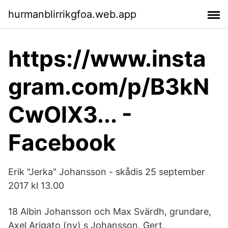
hurmanblirrikgfoa.web.app
https://www.insta
gram.com/p/B3kN
CwOlX3... -
Facebook
Erik "Jerka" Johansson - skådis 25 september
2017 kl 13.00
18 Albin Johansson och Max Svärdh, grundare,
Axel Arigato (ny) s Johansson, Gert,