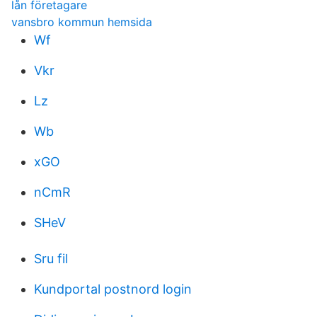
lån företagare
vansbro kommun hemsida
Wf
Vkr
Lz
Wb
xGO
nCmR
SHeV
Sru fil
Kundportal postnord login