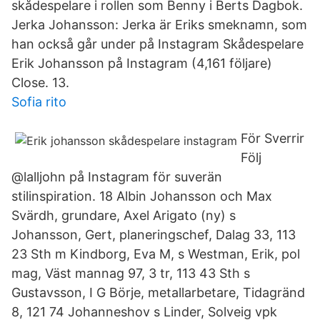
skådespelare i rollen som Benny i Berts Dagbok.
Jerka Johansson: Jerka är Eriks smeknamn, som
han också går under på Instagram Skådespelare
Erik Johansson på Instagram (4,161 följare)
Close. 13.
Sofia rito
För Sverrir
Följ
@lalljohn på Instagram för suverän
stilinspiration. 18 Albin Johansson och Max
Svärdh, grundare, Axel Arigato (ny) s
Johansson, Gert, planeringschef, Dalag 33, 113
23 Sth m Kindborg, Eva M, s Westman, Erik, pol
mag, Väst mannag 97, 3 tr, 113 43 Sth s
Gustavsson, I G Börje, metallarbetare, Tidagränd
8, 121 74 Johanneshov s Linder, Solveig vpk