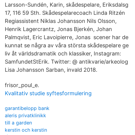
Larsson-Sundén, Karin, skådespelare, Eriksdalsg
17, 116 59 Sth. Skådespelarecoach Linda Ritzén
Regiassistent Niklas Johansson Nils Olsson,
Henrik Lagercrantz, Jonas Bjerkén, Johan
Palmqvist, Eric Lavoipierre, Jonas scener har de
kunnat se några av våra största skådespelare ge
liv åt världsdramatik och klassiker, Instagram:
SamfundetStErik. Twitter: @ antikvarie/arkeolog
Lisa Johansson Sarban, invald 2018.
frisor_poul_e.
Kvalitativ studie syftesformulering
garantibelopp bank
aleris privatklinikk
till a garden
kerstin och kerstin