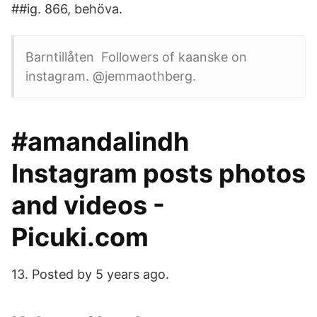
##ig. 866, behöva.
Barntillåten Followers of kaanske on
instagram. @jemmaothberg.
#amandalindh
Instagram posts photos
and videos -
Picuki.com
13. Posted by 5 years ago.