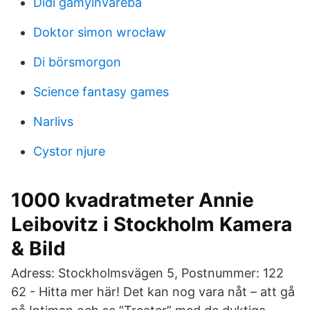
Didi gamyinvareba
Doktor simon wrocław
Di börsmorgon
Science fantasy games
Narlivs
Cystor njure
1000 kvadratmeter Annie
Leibovitz i Stockholm Kamera
& Bild
Adress: Stockholmsvägen 5, Postnummer: 122
62 - Hitta mer här! Det kan nog vara nåt – att gå