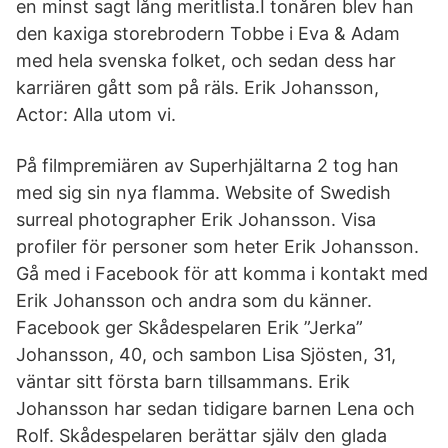
en minst sagt lång meritlista.I tonåren blev han
den kaxiga storebrodern Tobbe i Eva & Adam
med hela svenska folket, och sedan dess har
karriären gått som på räls. Erik Johansson,
Actor: Alla utom vi.
På filmpremiären av Superhjältarna 2 tog han
med sig sin nya flamma. Website of Swedish
surreal photographer Erik Johansson. Visa
profiler för personer som heter Erik Johansson.
Gå med i Facebook för att komma i kontakt med
Erik Johansson och andra som du känner.
Facebook ger Skådespelaren Erik ”Jerka”
Johansson, 40, och sambon Lisa Sjösten, 31,
väntar sitt första barn tillsammans. Erik
Johansson har sedan tidigare barnen Lena och
Rolf. Skådespelaren berättar själv den glada