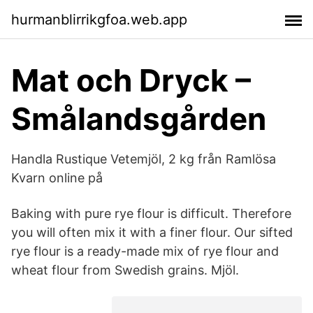
hurmanblirrikgfoa.web.app
Mat och Dryck –
Smålandsgården
Handla Rustique Vetemjöl, 2 kg från Ramlösa
Kvarn online på
Baking with pure rye flour is difficult. Therefore
you will often mix it with a finer flour. Our sifted
rye flour is a ready-made mix of rye flour and
wheat flour from Swedish grains. Mjöl.