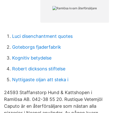
Luci disenchantment quotes
Goteborgs fjaderfabrik
Kognitiv betydelse
Robert dicksons stiftelse
Nyttigaste oljan att steka i
24593 Staffanstorp Hund & Kattshopen i
Ramlösa AB. 042-38 55 20. Rustique Vetemjöl
Caputo är en återförsäljare som nästan alla
pizzerior i Neapel använder. Av någon kvarn