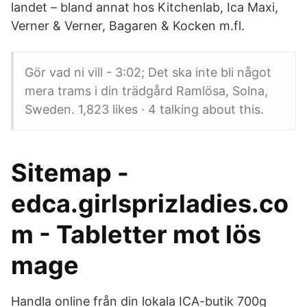
landet – bland annat hos Kitchenlab, Ica Maxi,
Verner & Verner, Bagaren & Kocken m.fl.
Gör vad ni vill - 3:02; Det ska inte bli något
mera trams i din trädgård Ramlösa, Solna,
Sweden. 1,823 likes · 4 talking about this.
Sitemap -
edca.girlsprizladies.co
m - Tabletter mot lös
mage
Handla online från din lokala ICA-butik 700g