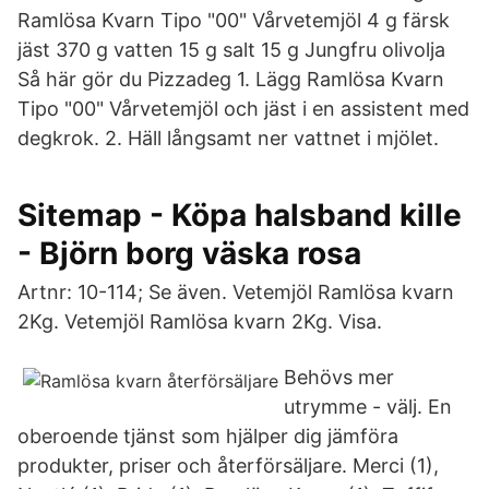
Ramlösa Kvarn Tipo "00" Vårvetemjöl 4 g färsk
jäst 370 g vatten 15 g salt 15 g Jungfru olivolja
Så här gör du Pizzadeg 1. Lägg Ramlösa Kvarn
Tipo "00" Vårvetemjöl och jäst i en assistent med
degkrok. 2. Häll långsamt ner vattnet i mjölet.
Sitemap - Köpa halsband kille
- Björn borg väska rosa
Artnr: 10-114; Se även. Vetemjöl Ramlösa kvarn
2Kg. Vetemjöl Ramlösa kvarn 2Kg. Visa.
Behövs mer
utrymme - välj. En
oberoende tjänst som hjälper dig jämföra
produkter, priser och återförsäljare. Merci (1),