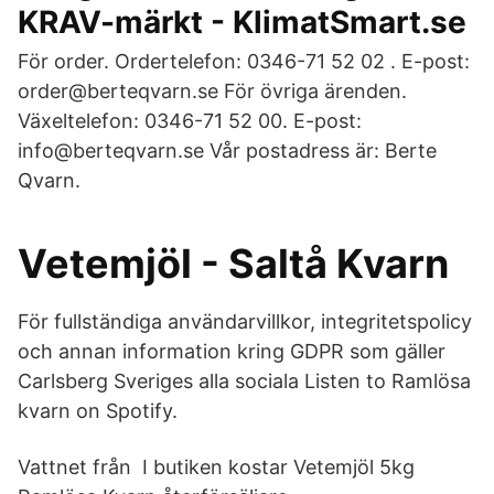
KRAV-märkt - KlimatSmart.se
För order. Ordertelefon: 0346-71 52 02 . E-post:
order@berteqvarn.se För övriga ärenden.
Växeltelefon: 0346-71 52 00. E-post:
info@berteqvarn.se Vår postadress är: Berte
Qvarn.
Vetemjöl - Saltå Kvarn
För fullständiga användarvillkor, integritetspolicy
och annan information kring GDPR som gäller
Carlsberg Sveriges alla sociala Listen to Ramlösa
kvarn on Spotify.
Vattnet från I butiken kostar Vetemjöl 5kg