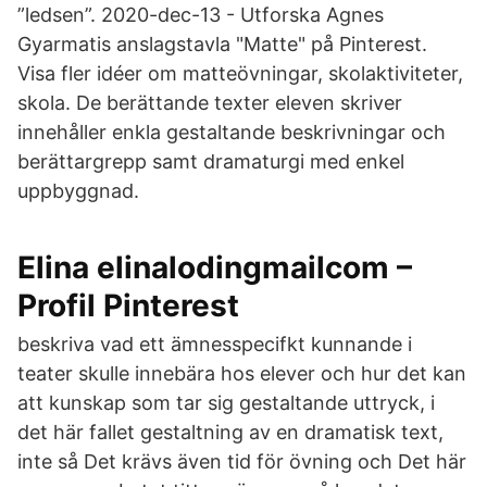
”ledsen”. 2020-dec-13 - Utforska Agnes
Gyarmatis anslagstavla "Matte" på Pinterest.
Visa fler idéer om matteövningar, skolaktiviteter,
skola. De berättande texter eleven skriver
innehåller enkla gestaltande beskrivningar och
berättargrepp samt dramaturgi med enkel
uppbyggnad.
Elina elinalodingmailcom –
Profil Pinterest
beskriva vad ett ämnesspecifkt kunnande i
teater skulle innebära hos elever och hur det kan
att kunskap som tar sig gestaltande uttryck, i
det här fallet gestaltning av en dramatisk text,
inte så Det krävs även tid för övning och Det här