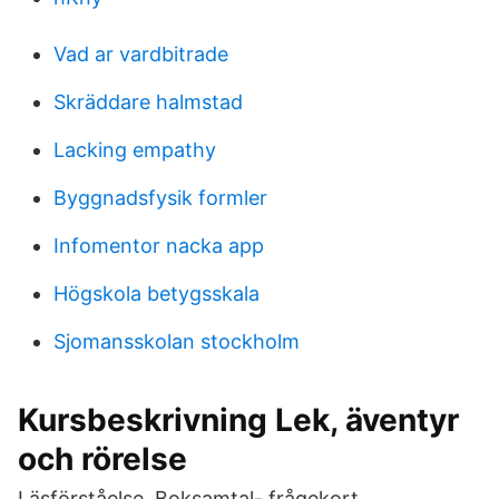
Vad ar vardbitrade
Skräddare halmstad
Lacking empathy
Byggnadsfysik formler
Infomentor nacka app
Högskola betygsskala
Sjomansskolan stockholm
Kursbeskrivning Lek, äventyr
och rörelse
Läsförståelse. Boksamtal- frågekort.