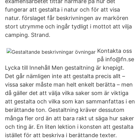
examensarbetet tittar närmare på hur det
fungerar att gestalta i natur och för att visa
natur. förslaget får beskrivningen av markören
stort utrymme och ingår tydligt i mottot att vilja
camping. Strand.
Kontakta oss
på info@fn.se
Lycka till Innehåll Men gestaltning är knepigt.
Det går nämligen inte att gestalta precis allt –
vissa saker måste man helt enkelt berätta – men
då gäller det att välja vilka saker som är viktiga
att gestalta och vilka som kan sammanfattas i en
berättande ton. Gestaltning kräver dessutom
många fler ord än att bara rakt ut säga hur saker
och ting är. En liten lektion i konsten att gestalta
istället för att beskriva i berättande texter.