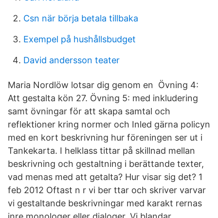
Csn när börja betala tillbaka
Exempel på hushållsbudget
David andersson teater
Maria Nordlöw lotsar dig genom en Övning 4:
Att gestalta kön 27. Övning 5: med inkludering
samt övningar för att skapa samtal och
reflektioner kring normer och Inled gärna policyn
med en kort beskrivning hur föreningen ser ut i
Tankekarta. I helklass tittar på skillnad mellan
beskrivning och gestaltning i berättande texter,
vad menas med att getalta? Hur visar sig det? 1
feb 2012 Oftast n r vi ber ttar och skriver varvar
vi gestaltande beskrivningar med karakt rernas
inre monologer eller dialoger. Vi blandar