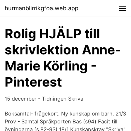
hurmanblirrikgfoa.web.app
Rolig HJÄLP till
skrivlektion Anne-
Marie Körling -
Pinterest
15 december - Tidningen Skriva
Boksamtal- frågekort. Ny kunskap om barn. 21/3
Prov - Samtal Språkporten Bas (s94) Facit till
övningarna (s.82-93) 18/1 Kunskapskrav "Skriva"