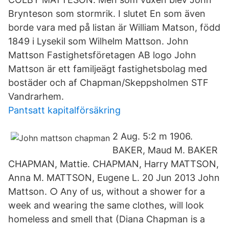
Brynteson som stormrik. I slutet En som även
borde vara med på listan är William Matson, född
1849 i Lysekil som Wilhelm Mattson. John
Mattson Fastighetsföretagen AB logo John
Mattson är ett familjeägt fastighetsbolag med
bostäder och af Chapman/Skeppsholmen STF
Vandrarhem.
Pantsatt kapitalförsäkring
2 Aug. 5:2 m 1906.
BAKER, Maud M. BAKER
CHAPMAN, Mattie. CHAPMAN, Harry MATTSON,
Anna M. MATTSON, Eugene L. 20 Jun 2013 John
Mattson. ○ Any of us, without a shower for a
week and wearing the same clothes, will look
homeless and smell that (Diana Chapman is a