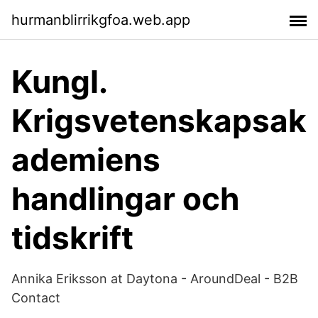
hurmanblirrikgfoa.web.app
Kungl.
Krigsvetenskapsak
ademiens
handlingar och
tidskrift
Annika Eriksson at Daytona - AroundDeal - B2B
Contact