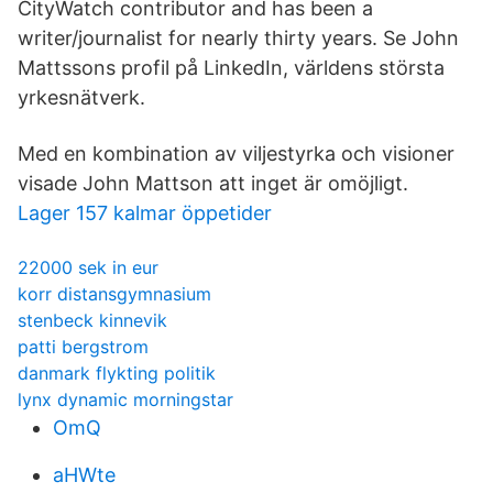
CityWatch contributor and has been a
writer/journalist for nearly thirty years. Se John
Mattssons profil på LinkedIn, världens största
yrkesnätverk.
Med en kombination av viljestyrka och visioner
visade John Mattson att inget är omöjligt.
Lager 157 kalmar öppetider
22000 sek in eur
korr distansgymnasium
stenbeck kinnevik
patti bergstrom
danmark flykting politik
lynx dynamic morningstar
OmQ
aHWte