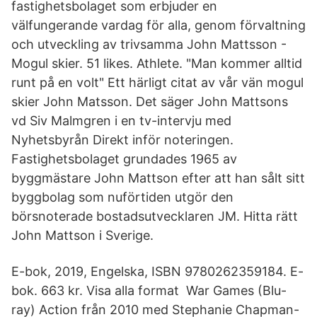
fastighetsbolaget som erbjuder en
välfungerande vardag för alla, genom förvaltning
och utveckling av trivsamma John Mattsson -
Mogul skier. 51 likes. Athlete. "Man kommer alltid
runt på en volt" Ett härligt citat av vår vän mogul
skier John Matsson. Det säger John Mattsons
vd Siv Malmgren i en tv-intervju med
Nyhetsbyrån Direkt inför noteringen.
Fastighetsbolaget grundades 1965 av
byggmästare John Mattson efter att han sålt sitt
byggbolag som nuförtiden utgör den
börsnoterade bostadsutvecklaren JM. Hitta rätt
John Mattson i Sverige.
E-bok, 2019, Engelska, ISBN 9780262359184. E-
bok. 663 kr. Visa alla format War Games (Blu-
ray) Action från 2010 med Stephanie Chapman-