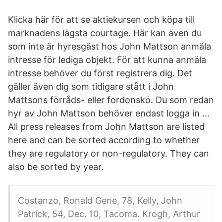
Klicka här för att se aktiekursen och köpa till
marknadens lägsta courtage. Här kan även du
som inte är hyresgäst hos John Mattson anmäla
intresse för lediga objekt. För att kunna anmäla
intresse behöver du först registrera dig. Det
gäller även dig som tidigare stått i John
Mattsons förråds- eller fordonskö. Du som redan
hyr av John Mattson behöver endast logga in …
All press releases from John Mattson are listed
here and can be sorted according to whether
they are regulatory or non-regulatory. They can
also be sorted by year.
Costanzo, Ronald Gene, 78, Kelly, John
Patrick, 54, Dec. 10, Tacoma. Krogh, Arthur