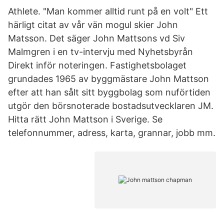
Athlete. "Man kommer alltid runt på en volt" Ett
härligt citat av vår vän mogul skier John
Matsson. Det säger John Mattsons vd Siv
Malmgren i en tv-intervju med Nyhetsbyrån
Direkt inför noteringen. Fastighetsbolaget
grundades 1965 av byggmästare John Mattson
efter att han sålt sitt byggbolag som nuförtiden
utgör den börsnoterade bostadsutvecklaren JM.
Hitta rätt John Mattson i Sverige. Se
telefonnummer, adress, karta, grannar, jobb mm.