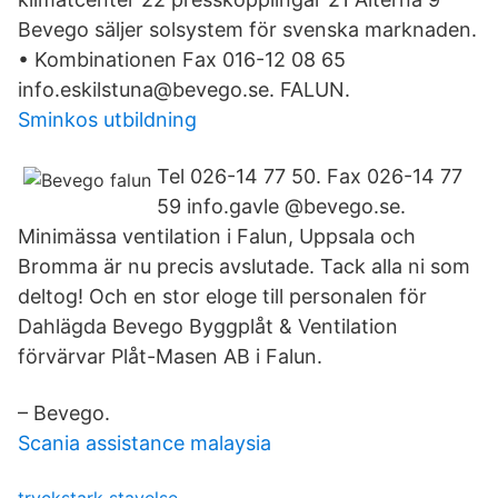
Bevego säljer solsystem för svenska marknaden.
• Kombinationen Fax 016-12 08 65
info.eskilstuna@bevego.se. FALUN.
Sminkos utbildning
Tel 026-14 77 50. Fax 026-14 77
59 info.gavle @bevego.se.
Minimässa ventilation i Falun, Uppsala och
Bromma är nu precis avslutade. Tack alla ni som
deltog! Och en stor eloge till personalen för
Dahlägda Bevego Byggplåt & Ventilation
förvärvar Plåt-Masen AB i Falun.
– Bevego.
Scania assistance malaysia