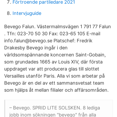
Förtroende partiledare 2021
Intervjuguide
Bevego Falun. Västermalmsvägen 1 791 77 Falun
. Tfn: 023-70 50 30 Fax: 023-65 105 E-mail
info.falun@bevego.se Platschef: Fredrik
Drakesby Bevego ingår i den
världsomspännande koncernen Saint-Gobain,
som grundades 1665 av Louis XIV, där första
uppdraget var att producera glas till slottet
Versailles utanför Paris. Alla vi som arbetar på
Bevego är en del av ett sammansvetsat team
som hjälps åt mellan filialer och affärsområden.
– Bevego. SPRID LITE SOLSKEN. 8 lediga
jobb inom sökningen "bevego" från alla