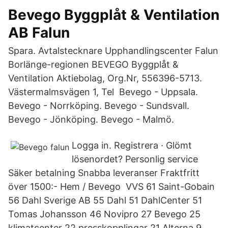
Bevego Byggplåt & Ventilation
AB Falun
Spara. Avtalstecknare Upphandlingscenter Falun
Borlänge-regionen BEVEGO Byggplåt &
Ventilation Aktiebolag, Org.Nr, 556396-5713.
Västermalmsvägen 1, Tel Bevego - Uppsala.
Bevego - Norrköping. Bevego - Sundsvall.
Bevego - Jönköping. Bevego - Malmö.
Logga in. Registrera · Glömt
lösenordet? Personlig service
Säker betalning Snabba leveranser Fraktfritt
över 1500:- Hem / Bevego VVS 61 Saint-Gobain
56 Dahl Sverige AB 55 Dahl 51 DahlCenter 51
Tomas Johansson 46 Novipro 27 Bevego 25
klimatcenter 22 presskopplingar 21 Alterna 9