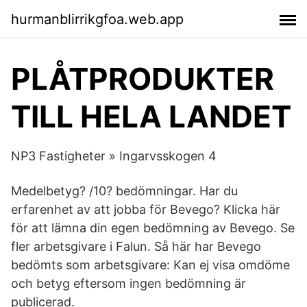
hurmanblirrikgfoa.web.app
PLÅTPRODUKTER
TILL HELA LANDET
NP3 Fastigheter » Ingarvsskogen 4
Medelbetyg? /10? bedömningar. Har du
erfarenhet av att jobba för Bevego? Klicka här
för att lämna din egen bedömning av Bevego. Se
fler arbetsgivare i Falun. Så här har Bevego
bedömts som arbetsgivare: Kan ej visa omdöme
och betyg eftersom ingen bedömning är
publicerad.