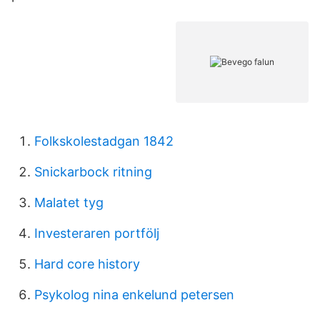
Folkskolestadgan 1842
Snickarbock ritning
Malatet tyg
Investeraren portfölj
Hard core history
Psykolog nina enkelund petersen