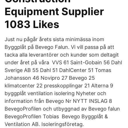
Equipment Supplier
1083 Likes
Just nu pågår årets sista minimässa inom
Byggplåt på Bevego Falun. Vi vill passa på att
tacka alla leverantörer och kunder som deltagit
under året på våra VVS 61 Saint-Gobain 56 Dahl
Sverige AB 55 Dahl 51 DahlCenter 51 Tomas
Johansson 46 Novipro 27 Bevego 25
klimatcenter 22 presskopplingar 21 Alterna 9
byggplåt ventilation isolering Nyheter och
information från Bevego Nr NYTT INSLAG 8
BevegoProfilen och utbyggnad av Bevego falun
BevegoProfilen Tobias Bevego Byggplåt &
Ventilation AB. Isoleringsföretag.